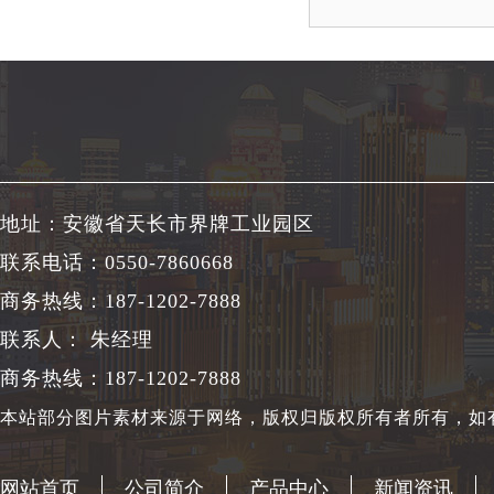
地址：安徽省天长市界牌工业园区
联系电话：0550-7860668
商务热线：187-1202-7888
联系人： 朱经理
商务热线：187-1202-7888
本站部分图片素材来源于网络，版权归版权所有者所有，如
网站首页
公司简介
产品中心
新闻资讯