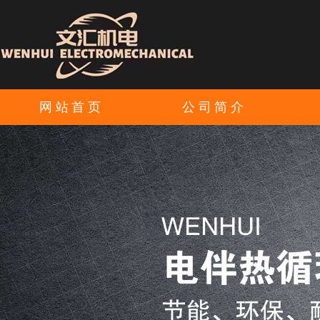
网站首页
公司简介