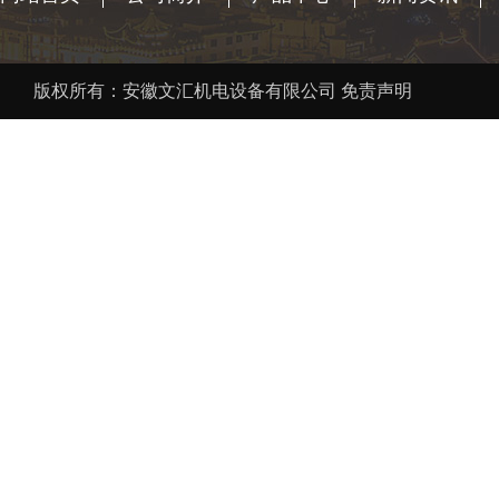
版权所有：安徽文汇机电设备有限公司
免责声明