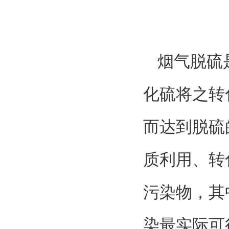
烟气脱硫
化硫将之转
而达到脱硫
质利用、转
污染物，其
染最实际可