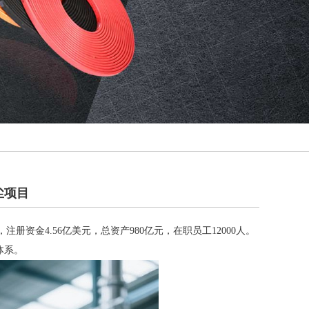
尘项目
注册资金4.56亿美元，总资产980亿元，在职员工12000人。
体系。