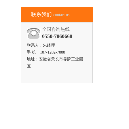
联系我们
contact us
全国咨询热线
0550-7860668
联系人：朱经理
手 机：187-1202-7888
地址：安徽省天长市界牌工业园
区