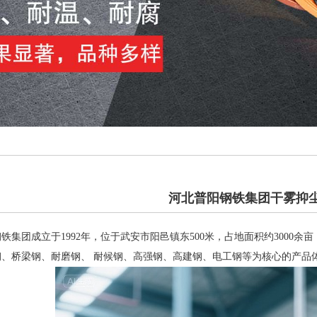
河北普阳钢铁集团干雾抑
铁集团成立于1992年，位于武安市阳邑镇东500米，占地面积约3000余亩，
钢、桥梁钢、耐磨钢、 耐候钢、高强钢、高建钢、电工钢等为核心的产品