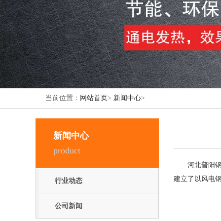
当前位置：
网站首页
>
新闻中心
>
新闻中心
product
河北
普阳钢
建立了以风电
行业动态
公司新闻